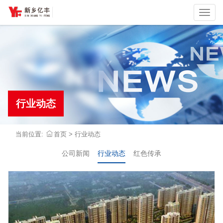
切
换
行业动态
当前位置:
首页
>
行业动态
公司新闻
行业动态
红色传承