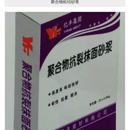
聚合物粘结砂浆